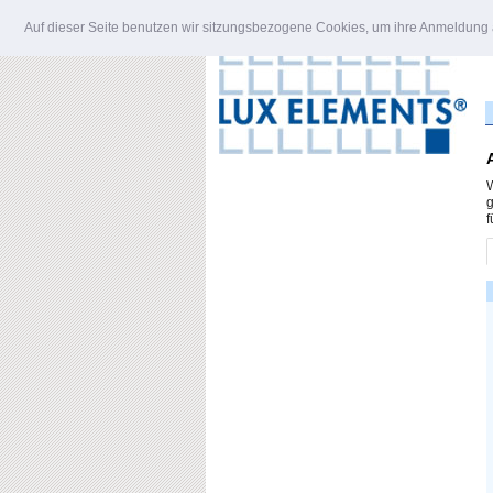
Auf dieser Seite benutzen wir sitzungsbezogene Cookies, um ihre Anmeldung a
W
g
f