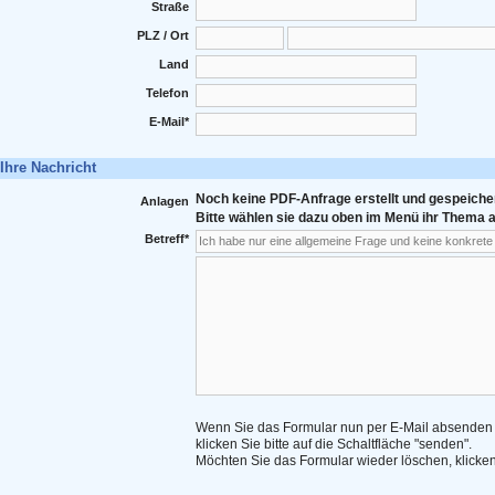
Straße
PLZ / Ort
Land
Telefon
E-Mail*
Ihre Nachricht
Noch keine PDF-Anfrage erstellt und gespeicher
Anlagen
Bitte wählen sie dazu oben im Menü ihr Thema a
Betreff*
Wenn Sie das Formular nun per E-Mail absenden
klicken Sie bitte auf die Schaltfläche "senden".
Möchten Sie das Formular wieder löschen, klicken 