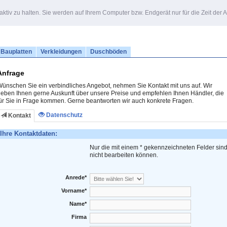
ktiv zu halten. Sie werden auf Ihrem Computer bzw. Endgerät nur für die Zeit der
Bauplatten
Verkleidungen
Duschböden
Anfrage
ünschen Sie ein verbindliches Angebot, nehmen Sie Kontakt mit uns auf. Wir
eben Ihnen gerne Auskunft über unsere Preise und empfehlen Ihnen Händler, die
ür Sie in Frage kommen. Gerne beantworten wir auch konkrete Fragen.
Datenschutz
Kontakt
Ihre Kontaktdaten:
Nur die mit einem * gekennzeichneten Felder sind 
nicht bearbeiten können.
Anrede*
Vorname*
Name*
Firma